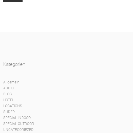
Kategorien
Allgemein
AUDIO
BLOG
HOTEL
LOCATIONS
SLIDER
SPECIAL INDOOR
SPECIAL OUTDOOR
UNCATEGORIEZED