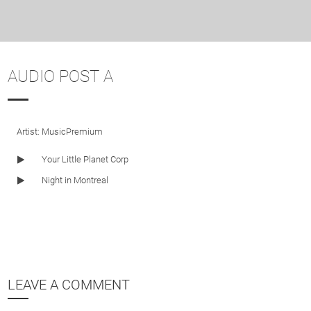
AUDIO POST A
Artist: MusicPremium
Your Little Planet Corp
Night in Montreal
LEAVE A COMMENT